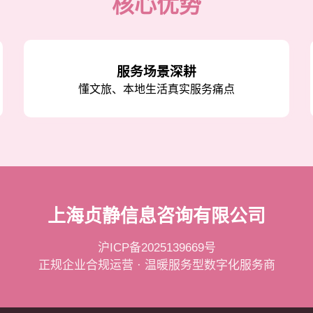
核心优势
服务场景深耕
懂文旅、本地生活真实服务痛点
上海贞静信息咨询有限公司
沪ICP备2025139669号
正规企业合规运营 · 温暖服务型数字化服务商