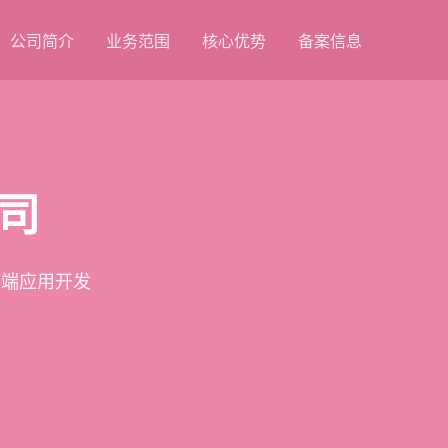
公司简介
业务范围
核心优势
备案信息
司
云端应用开发
品